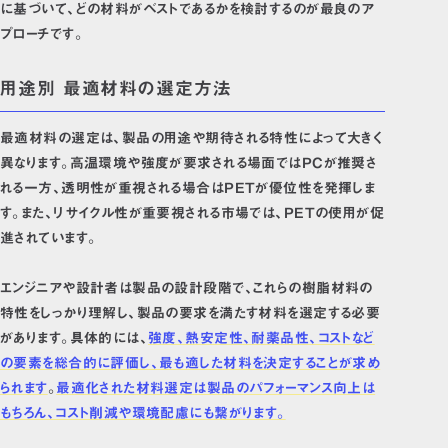
に基づいて、どの材料がベストであるかを検討するのが最良のア
プローチです。
用途別 最適材料の選定方法
最適材料の選定は、製品の用途や期待される特性によって大きく
異なります。高温環境や強度が要求される場面ではPCが推奨さ
れる一方、透明性が重視される場合はPETが優位性を発揮しま
す。また、リサイクル性が重要視される市場では、PETの使用が促
進されています。
エンジニアや設計者は製品の設計段階で、これらの樹脂材料の
特性をしっかり理解し、製品の要求を満たす材料を選定する必要
があります。具体的には、
強度、熱安定性、耐薬品性、コストなど
の要素を総合的に評価し、最も適した材料を決定することが求め
られます
。
最適化された材料選定は製品のパフォーマンス向上は
もちろん、コスト削減や環境配慮にも繋がります。