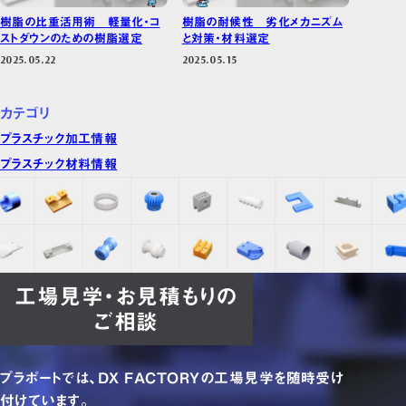
樹脂の比重活用術 軽量化・コ
樹脂の耐候性 劣化メカニズム
ストダウンのための樹脂選定
と対策・材料選定
2025.05.22
2025.05.15
カテゴリ
プラスチック加工情報
プラスチック材料情報
工場見学・お見積もりの
ご相談
プラポートでは、DX FACTORYの工場見学を随時受け
付けています。