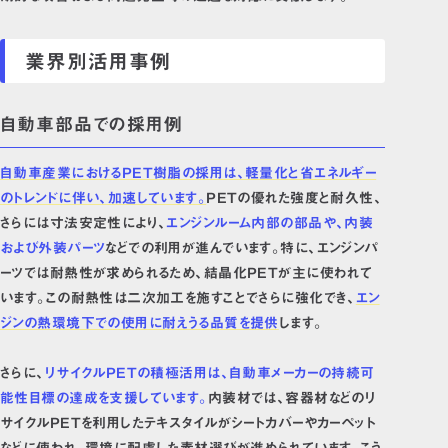
業界別活用事例
自動車部品での採用例
自動車産業におけるPET樹脂の採用は、軽量化と省エネルギー
のトレンドに伴い、加速しています。
PETの優れた強度と耐久性、
さらには寸法安定性により、
エンジンルーム内部の部品や、内装
および外装パーツ
などでの利用が進んでいます。特に、エンジンパ
ーツでは耐熱性が求められるため、結晶化PETが主に使われて
います。この耐熱性は二次加工を施すことでさらに強化でき、
エン
ジンの熱環境下での使用に耐えうる品質を提供
します。
さらに、
リサイクルPETの積極活用は、自動車メーカーの持続可
能性目標の達成を支援しています。
内装材では、容器材などのリ
サイクルPETを利用したテキスタイルがシートカバーやカーペット