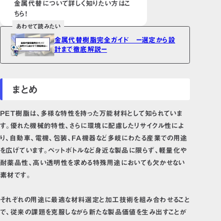
金属代替について詳しく知りたい方はこ
ちら！
あわせて読みたい
金属代替樹脂完全ガイド ー選定から設
計まで徹底解説ー
まとめ
PET樹脂は、多様な特性を持った万能材料として知られていま
す。優れた機械的特性、さらに環境に配慮したリサイクル性によ
り、自動車、電機、包装、FA機器など多岐にわたる産業での用途
を広げています。ペットボトルなど身近な製品に限らず、軽量化や
耐薬品性、高い透明性を求める特殊用途においても欠かせない
素材です。
それぞれの用途に最適な材料選定と加工技術を組み合わせること
で、従来の課題を克服しながら新たな製品価値を生み出すことが