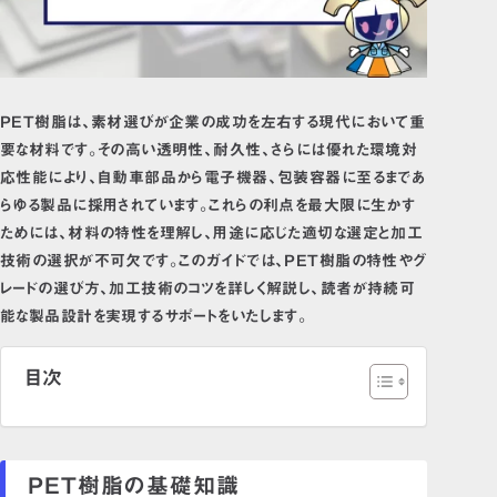
PET
ポリエチレン/PE
ポリプロピレン/PP
ABS
PET樹脂は、素材選びが企業の成功を左右する現代において重
MCナイロン
要な材料です。その高い透明性、耐久性、さらには優れた環境対
POM・ジュラコン®
応性能により、自動車部品から電子機器、包装容器に至るまであ
らゆる製品に採用されています。これらの利点を最大限に生かす
ためには、材料の特性を理解し、用途に応じた適切な選定と加工
技術の選択が不可欠です。このガイドでは、PET樹脂の特性やグ
レードの選び方、加工技術のコツを詳しく解説し、読者が持続可
能な製品設計を実現するサポートをいたします。
目次
PET樹脂の基礎知識