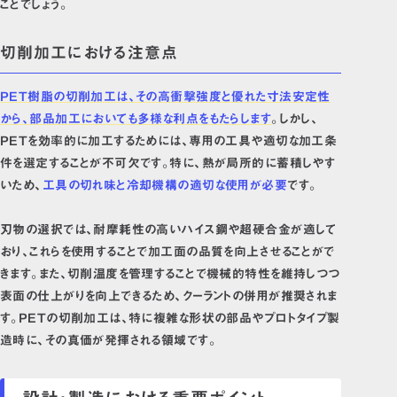
ことでしょう。
切削加工における注意点
PET樹脂の切削加工は、その高衝撃強度と優れた寸法安定性
から、部品加工においても多様な利点をもたらします
。しかし、
PETを効率的に加工するためには、専用の工具や適切な加工条
件を選定することが不可欠です。特に、熱が局所的に蓄積しやす
いため、
工具の切れ味と冷却機構の適切な使用が必要
です。
刃物の選択では、耐摩耗性の高いハイス鋼や超硬合金が適して
おり、これらを使用することで加工面の品質を向上させることがで
きます。また、切削温度を管理することで機械的特性を維持しつつ
表面の仕上がりを向上できるため、クーラントの併用が推奨されま
す。PETの切削加工は、特に複雑な形状の部品やプロトタイプ製
造時に、その真価が発揮される領域です。