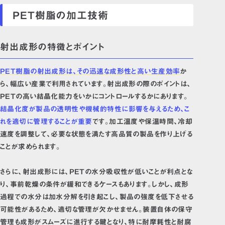
PET樹脂の加工技術
射出成形の特徴とポイント
PET樹脂の射出成形は、その迅速な成形性と高い生産効率
か
ら、幅広い産業で利用されています。射出成形の際のポイントは、
PETの高い結晶化能力をいかにコントロールするかにあります。
結晶化度が製品の透明性や機械的特性に影響を与えるため、こ
れを適切に管理することが重要
です。加工温度や保温時間、冷却
速度を調整して、必要な状態を満たす高品質の製品を作り上げる
ことが求められます。
さらに、射出成形には、PETの水分吸収性が低いことが利点とな
り、事前乾燥の条件が緩和できるケースもあります。しかし、成形
過程での水分は加水分解を引き起こし、製品の強度を低下させる
可能性があるため、適切な管理が欠かせません。装置自体の保守
管理も成形がスムーズに進行する鍵となり、特に耐摩耗性と耐腐