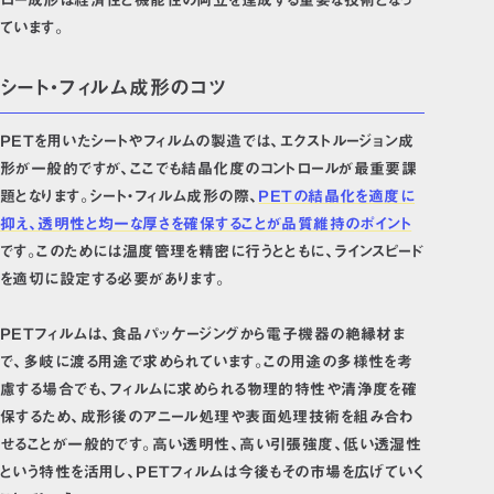
ています。
シート・フィルム成形のコツ
PETを用いたシートやフィルムの製造では、エクストルージョン成
形が一般的ですが、ここでも結晶化度のコントロールが最重要課
題となります。シート・フィルム成形の際、
PETの結晶化を適度に
抑え、透明性と均一な厚さを確保することが品質維持のポイント
です。このためには温度管理を精密に行うとともに、ラインスピード
を適切に設定する必要があります。
PETフィルムは、食品パッケージングから電子機器の絶縁材ま
で、多岐に渡る用途で求められています。この用途の多様性を考
慮する場合でも、フィルムに求められる物理的特性や清浄度を確
保するため、成形後のアニール処理や表面処理技術を組み合わ
せることが一般的です。高い透明性、高い引張強度、低い透湿性
という特性を活用し、PETフィルムは今後もその市場を広げていく