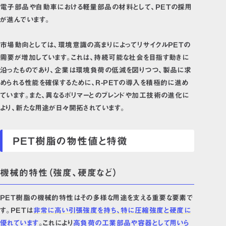
電子部品や自動車における軽量部品の材料として、PETの採用
が進んでいます。
市場動向としては、環境意識の高まりによってリサイクルPETの
需要が増加しています。これは、持続可能な社会を目指す動きに
沿ったものであり、企業は環境負荷の低減を図りつつ、製品に求
められる性能を確保するために、R-PETの導入を積極的に進め
ています。また、異なるポリマーとのブレンドや加工技術の進化に
より、新たな用途が日々開拓されています。
PET樹脂の物性値と特徴
機械的特性（強度、硬度など）
PET樹脂の機械的特性はその多様な用途を支える重要な要素で
す。PETは
非常に高い引張強度を持ち、特に圧縮強度と硬度に
優れています
。これにより
高負荷の工業部品や容器として用いら