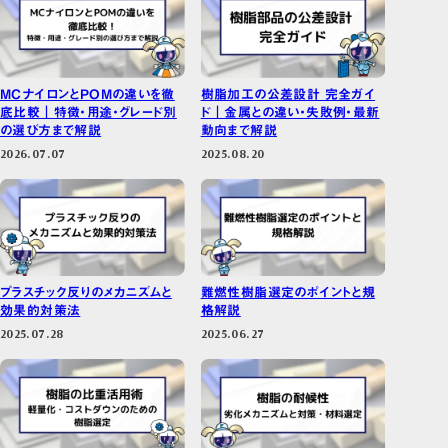
MCナイロンとPOMの違いを徹
樹脂加工の公差設計 完全ガイ
底比較｜特徴・用途・グレード別
ド｜金属との違い・失敗例・最新
の選び方まで解説
動向まで解説
2026.07.07
2025.08.20
プラスチック反りのメカニズムと
難燃性樹脂選定のポイントと規
効果的対策法
格解説
2025.07.28
2025.06.27