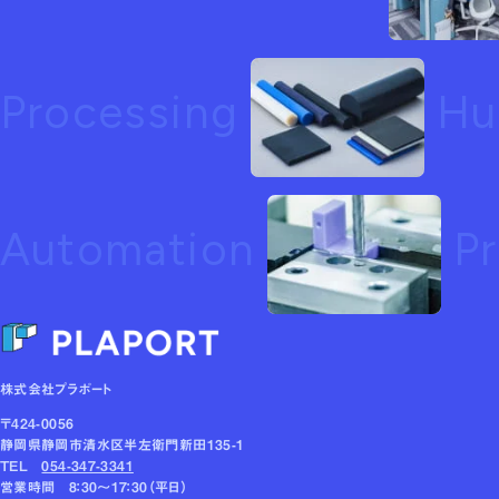
Processing
Hu
Automation
Pr
株式会社プラポート
〒424-0056
静岡県静岡市清水区半左衛門新田135-1
TEL
054-347-3341
営業時間 8：30～17：30（平日）