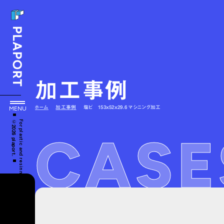
加工事例
ホーム
加工事例
塩ビ 153ｘ52ｘ29.6 マシニング加工
MENU
©2026 plaport.
For plastic and resin machining, choose Plaport.
CASE