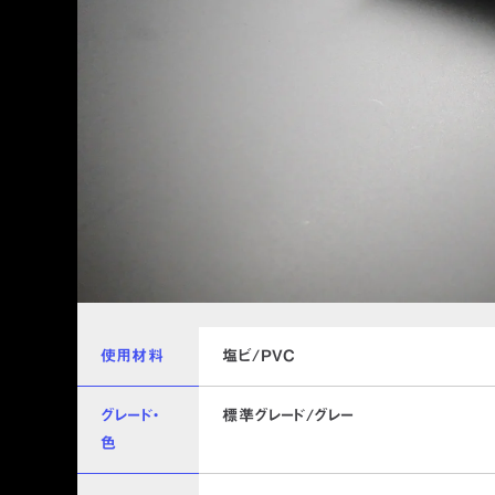
使用材料
塩ビ/PVC
グレード・
標準グレード/グレー
色