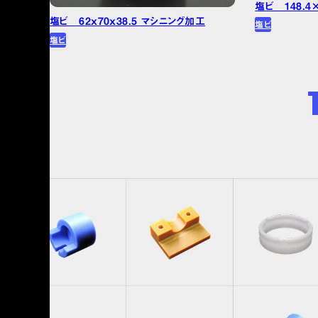
塩ビ 148.4
塩ビ 62x70x38.5 マシニング加工
塩ビ
塩ビ