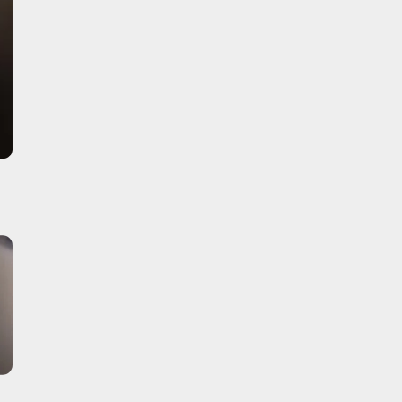
む
合わせ
バシーポリシー
s Reserved.