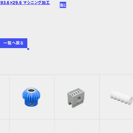
×93.6×29.6 マシニング加工
塩ビ
一覧へ戻る