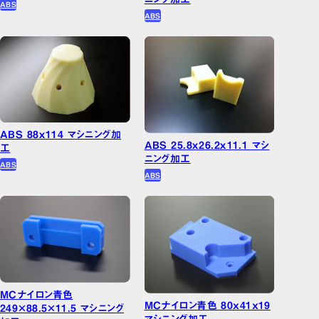
ABS
ABS
ABS 88ｘ114 マシニング加
ABS 25.8ｘ26.2ｘ11.1 マシ
工
ニング加工
ABS
ABS
MCナイロン青色
MCナイロン青色 80x41x19
249×88.5×11.5 マシニング
マシニング加工