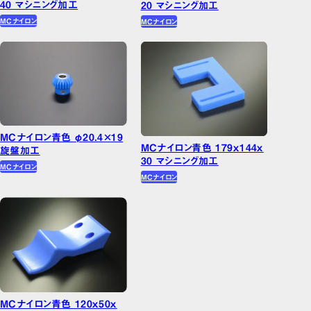
40 マシニング加工
20 マシニング加工
MCナイロン
MCナイロン
MCナイロン青色 φ20.4×19
MCナイロン青色 179ｘ144ｘ
旋盤加工
30 マシニング加工
MCナイロン
MCナイロン
MCナイロン青色 120ｘ50ｘ