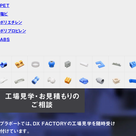
PET
塩ビ
ポリエチレン
ポリプロピレン
ABS
工場見学・お見積もりの
ご相談
プラポートでは、DX FACTORYの工場見学を随時受け
付けています。