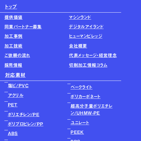
トップ
提供価値
マシンランド
同業パートナー募集
デジタルアイランド
加工事例
ヒューマンビレッジ
加工技術
会社概要
ご依頼の流れ
代表メッセージ・経営理念
採用情報
切削加工情報コラム
対応素材
塩ビ/PVC
ベークライト
アクリル
ポリカーボネート
PET
超高分子量ポリエチレ
ン/UHMW-PE
ポリエチレン/PE
ユニレート
ポリプロピレン/PP
PEEK
ABS