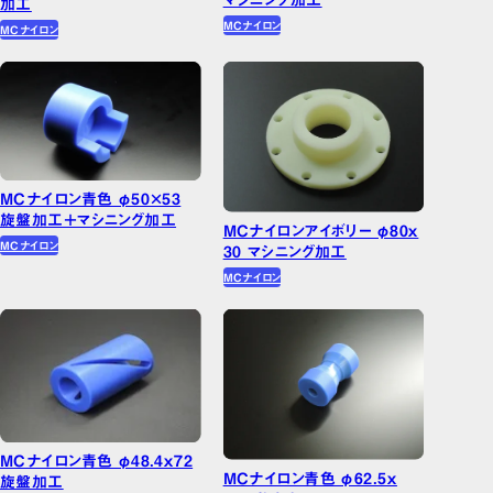
加工
MCナイロン
MCナイロン
MCナイロン青色 φ50×53
旋盤加工＋マシニング加工
MCナイロンアイボリー φ80ｘ
MCナイロン
30 マシニング加工
MCナイロン
MCナイロン青色 φ48.4ｘ72
MCナイロン青色 φ62.5ｘ
旋盤加工