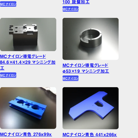
100 旋盤加工
MCナイロン
MCナイロン
MCナイロン導電グレード
84.6×41.4×29 マシニング加
MCナイロン導電グレード
工
φ53×19 マシニング加工
MCナイロン
MCナイロン
MCナイロン青色 276ｘ99ｘ
MCナイロン青色 441ｘ266ｘ